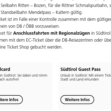
e Seilbahn Ritten – Bozen, für die Rittner Schmalspurbahn, 
e Standseilbahn Mendelpass – Kaltern gültig.
cket ist im Falle einer Kontrolle zusammen mit dem gültige
hein von DB / ÖBB vorzuweisen.
cket für
Anschlussfahrten mit Regionalzügen
in Südtiro
en mit dem EC-Ticket über die DB-Reisezentren oder übe
ine Ticket Shop gebucht werden.
lcard
Südtirol Guest Pass
in Südtirol: Sei dabei und nimm
Urlaub in Südtirol: Mit einem Tick
fach autofrei!
Stadt und Land erkunden
tere Infos
Weitere Infos