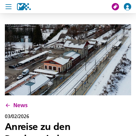
search
My journey
Tickets
U19 Pass
News
Contact us
News
03/02/2026
Anreise zu den