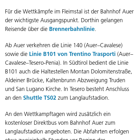
Für die Wettkämpfe im Fleimstal ist der Bahnhof Auer
der wichtigste Ausgangspunkt. Dorthin gelangen
Reisende über die
Brennerbahnlinie
.
Ab Auer verkehren die Linie 140 (Auer–Cavalese)
sowie die
Linie B101 von Trentino Trasporti
(Auer–
Cavalese–Tesero-Penia). In Südtirol bedient die Linie
B101 auch die Haltestellen Montan Dolomitenstraße,
Aldeiner Brücke, Kaltenbrunn Abzweigung Truden
und San Lugano Kirche. In Tesero besteht Anschluss
an den
Shuttle TS02
zum Langlaufstadion.
An den Wettkampftagen wird zusätzlich ein
kostenloser Direktbus vom Bahnhof Auer zum
Langlaufstadion angeboten. Die Abfahrten erfolgen