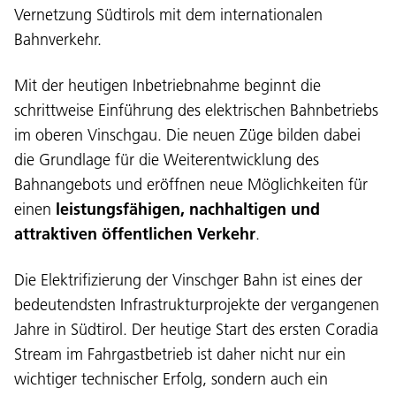
Vernetzung Südtirols mit dem internationalen
Bahnverkehr.
Mit der heutigen Inbetriebnahme beginnt die
schrittweise Einführung des elektrischen Bahnbetriebs
im oberen Vinschgau. Die neuen Züge bilden dabei
die Grundlage für die Weiterentwicklung des
Bahnangebots und eröffnen neue Möglichkeiten für
Language:
einen
leistungsfähigen, nachhaltigen und
DEU
ITA
LAD
ENG
attraktiven öffentlichen Verkehr
.
Service Desk:
+39 0471 220880
Die Elektrifizierung der Vinschger Bahn ist eines der
Legal notice
Privacy and cookie policy
bedeutendsten Infrastrukturprojekte der vergangenen
Terms of use
Complaints
Jobs
Jahre in Südtirol. Der heutige Start des ersten Coradia
Stream im Fahrgastbetrieb ist daher nicht nur ein
wichtiger technischer Erfolg, sondern auch ein