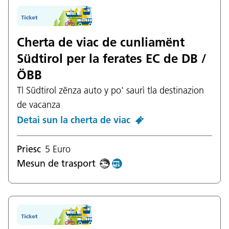
Cherta de viac de cunliamënt
Südtirol per la ferates EC de DB /
ÖBB
Tl Südtirol zënza auto y po' saurì tla destinazion
de vacanza
Detai sun la cherta de viac
Priesc
5 Euro
Mesun de trasport