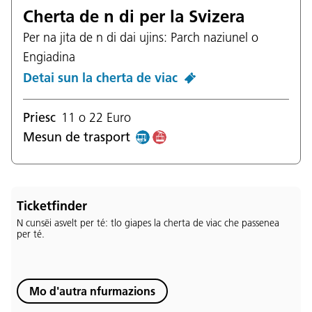
Cherta de n di per la Svizera
Per na jita de n di dai ujins: Parch naziunel o
Engiadina
Detai sun la cherta de viac
Priesc
11 o 22 Euro
Mesun de trasport
Ticketfinder
N cunsëi asvelt per té: tlo giapes la cherta de viac che passenea
per té.
Mo d'autra nfurmazions