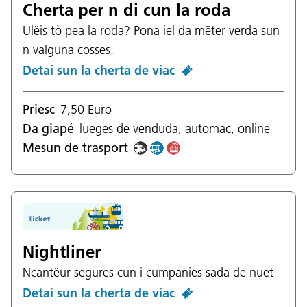
Cherta per n di cun la roda
Ulëis tò pea la roda? Pona iel da mëter verda sun
n valguna cosses.
Detai sun la cherta de viac
Priesc
7,50 Euro
Da giapé
lueges de venduda, automac, online
Mesun de trasport
Nightliner
Ncantëur segures cun i cumpanies sada de nuet
Detai sun la cherta de viac