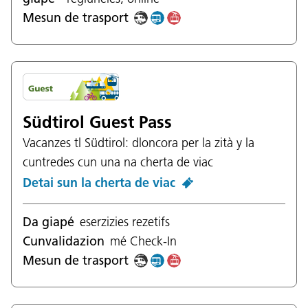
Mesun de trasport
Südtirol Guest Pass
Vacanzes tl Südtirol: dloncora per la zità y la
cuntredes cun una na cherta de viac
Detai sun la cherta de viac
Da giapé
eserzizies rezetifs
Cunvalidazion
mé Check-In
Mesun de trasport