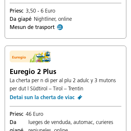
Priesc
3,50 - 6 Euro
Da giapé
Nightliner, online
Mesun de trasport
Euregio 2 Plus
La cherta per n di per al plu 2 adulc y 3 mutons
per dut l Südtirol – Tirol – Trentin
Detai sun la cherta de viac
Priesc
46 Euro
Da
lueges de venduda, automac, curieres
giapé
regiuneles, online