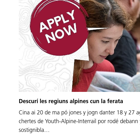
Descurí les regiuns alpines cun la ferata
Cina ai 20 de ma pó jones y jogn danter 18 y 27 
chertes de Youth-Alpine-Interrail por rodé debann
sostignibla…