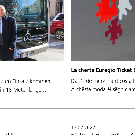
La cherta Euregio Ticket
Dal 1. de merz inant costa 
ol zum Einsatz kommen.
A chësta moda él sëgn ciam
ein 18 Meter langer…
17.02.2022