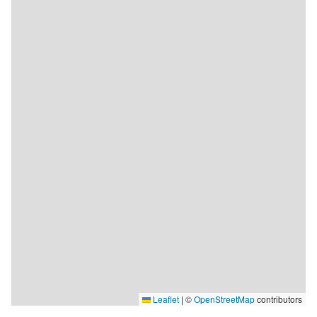
Leaflet
|
©
OpenStreetMap
contributors