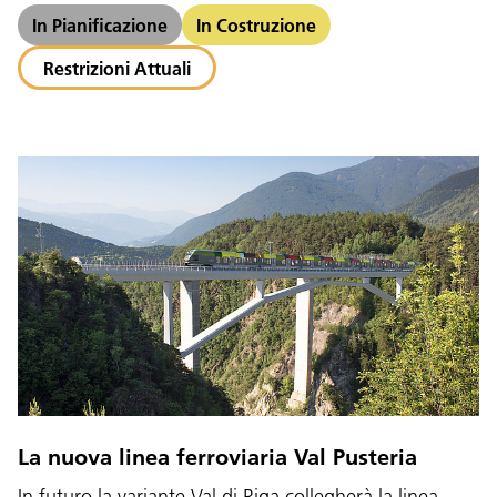
In Pianificazione
In Costruzione
Restrizioni Attuali
La nuova linea ferroviaria Val Pusteria
In futuro la variante Val di Riga collegherà la linea