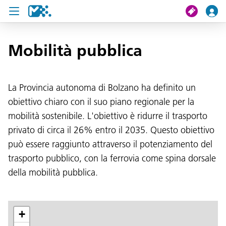
Cerca
Mobilità pubblica
Il mio viaggio
La Provincia autonoma di Bolzano ha definito un
obiettivo chiaro con il suo piano regionale per la
Ticket
mobilità sostenibile. L'obiettivo è ridurre il trasporto
Pass U19
privato di circa il 26% entro il 2035. Questo obiettivo
può essere raggiunto attraverso il potenziamento del
Notizie
trasporto pubblico, con la ferrovia come spina dorsale
Progetti
della mobilità pubblica.
Assistenza e contatto
+