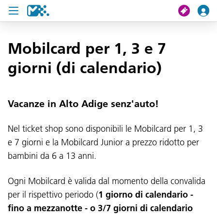
Cerca
Mobilcard per 1, 3 e 7
giorni (di calendario)
Il mio viaggio
Ticket
Vacanze in Alto Adige senz'auto!
Pass U19
Nel ticket shop sono disponibili le Mobilcard per 1, 3
Notizie
e 7 giorni e la Mobilcard Junior a prezzo ridotto per
bambini da 6 a 13 anni.
Progetti
Ogni Mobilcard è valida dal momento della convalida
Assistenza e contatto
per il rispettivo periodo (
1 giorno di calendario -
fino a mezzanotte - o 3/7 giorni di calendario