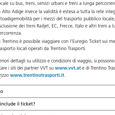
ocale su bus, treni, servizi urbani e treni a lunga percorre
n Alto Adige invece la validità è estesa a tutta la rete inte
ltoadigemobilità per i mezzi del trasporto pubblico locale
sclusione dei treni Railjet, EC, Frecce, Italo e altri treni a 
ercorrenza.
n Trentino è possibile viaggiare con l'Euregio Ticket sui me
rasporto locali operati da Trentino Trasporti.
eriori dettagli su utilizzo e condizioni di viaggio, si possono
are i siti dei partner VVT su
www.vvt.at
e di Trentino Tra
irizzo
www.trentinotrasporti.it
.
zo
include il ticket?