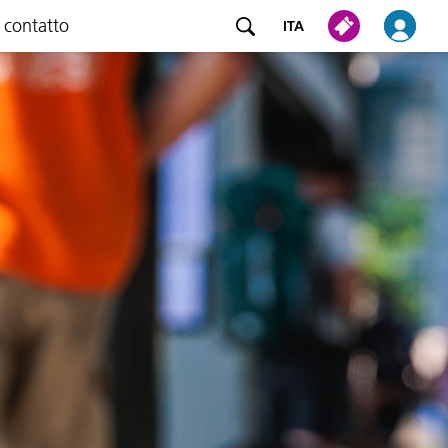
 contatto
ITA