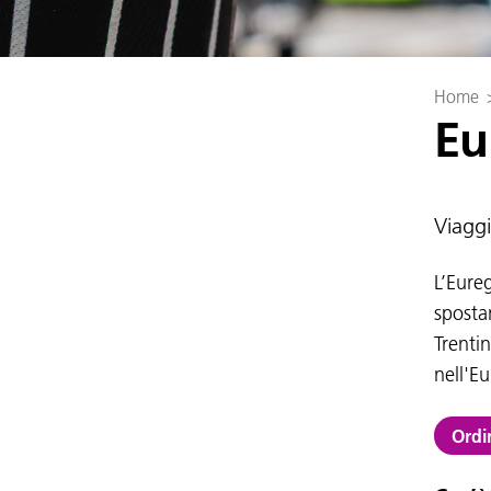
Home
Eu
Viaggi
L’Eure
sposta
Trentin
nell'Eu
Ordi