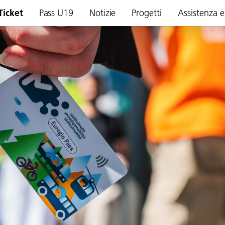
Ticket
Pass U19
Notizie
Progetti
Assistenza e