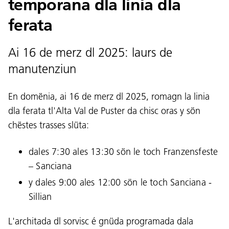
temporana dla linia dla
ferata
Ai 16 de merz dl 2025: laurs de
manutenziun
En domënia, ai 16 de merz dl 2025, romagn la linia
dla ferata tl'Alta Val de Puster da chisc oras y sön
chëstes trasses slüta:
dales 7:30 ales 13:30 sön le toch Franzensfeste
– Sanciana
y dales 9:00 ales 12:00 sön le toch Sanciana -
Sillian
L'architada dl sorvisc é gnüda programada dala