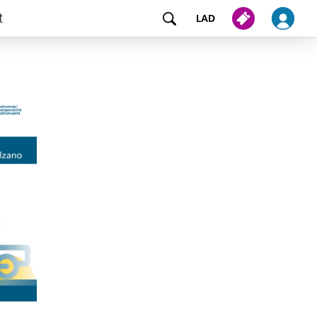
t
LAD