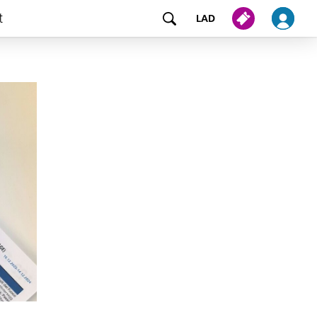
t
LAD