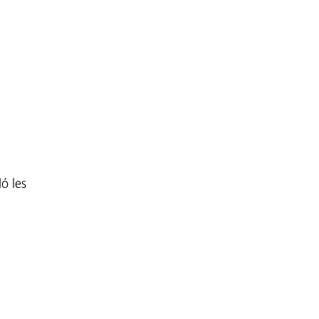
dó les