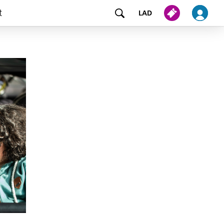
t
LAD