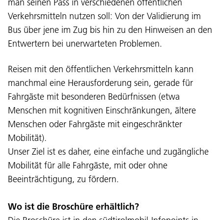
man seinen Pass in verschiedenen öffentlichen
Verkehrsmitteln nutzen soll: Von der Validierung im
Bus über jene im Zug bis hin zu den Hinweisen an den
Entwertern bei unerwarteten Problemen.
Reisen mit den öffentlichen Verkehrsmitteln kann
manchmal eine Herausforderung sein, gerade für
Fahrgäste mit besonderen Bedürfnissen (etwa
Menschen mit kognitiven Einschränkungen, ältere
Menschen oder Fahrgäste mit eingeschränkter
Mobilität).
Unser Ziel ist es daher, eine einfache und zugängliche
Mobilität für alle Fahrgäste, mit oder ohne
Beeinträchtigung, zu fördern.
Lingaz:
Wo ist die Broschüre erhältlich?
DEU
ITA
LAD
ENG