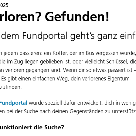
2025
rloren? Gefunden!
 dem Fundportal geht’s ganz ein
n jedem passieren: ein Koffer, der im Bus vergessen wurde,
 die im Zug liegen geblieben ist, oder vielleicht Schlüssel, di
hn verloren gegangen sind. Wenn dir so etwas passiert ist 
 Es gibt einen einfachen Weg, dein verlorenes Eigentum
zufinden.
Fundportal
wurde speziell dafür entwickelt, dich in weni
ten bei der Suche nach deinen Gegenständen zu unterstüt
unktioniert die Suche?