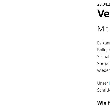
23.04.
Ve
Mit
Es kan
Brille,
Seilba
Sorge!
wieder
Unser
Schrit
Wie f