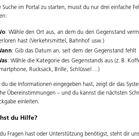
 Suche im Portal zu starten, musst du nur drei einfache Fe
len:
Wo
: Wähle den Ort aus, an dem du den Gegenstand verm
erloren hast (Verkehrsmittel, Bahnhof usw.)
Wann
: Gib das Datum an, seit dem der Gegenstand fehlt
as
: Wähle die Kategorie des Gegenstands aus (z. B. Koff
martphone, Rucksack, Brille, Schlüssel ...)
 du die Informationen eingegeben hast, zeigt dir das Syst
he Übereinstimmungen – und du kannst die nächsten Schr
ckgabe einleiten.
hst du Hilfe?
u Fragen hast oder Unterstützung benötigst, steht dir un