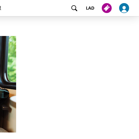
t
LAD