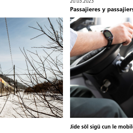
20.03.2023
Passajieres y passajier
Jide söl sigü cun le mobil