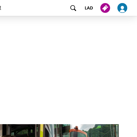
t
LAD