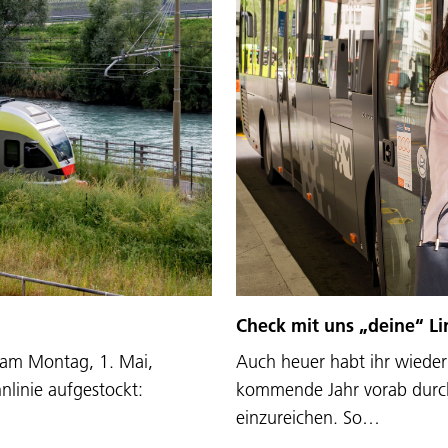
Check mit uns „deine“ Li
 am Montag, 1. Mai,
Auch heuer habt ihr wieder 
linie aufgestockt:
kommende Jahr vorab durc
einzureichen. So…