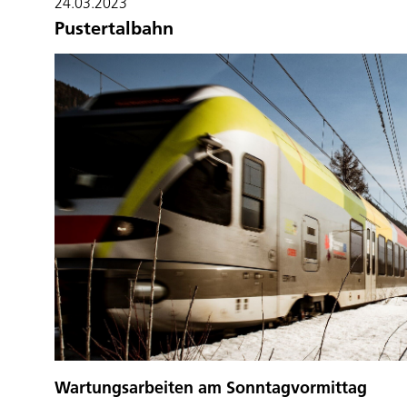
24.03.2023
Pustertalbahn
Wartungsarbeiten am Sonntagvormittag