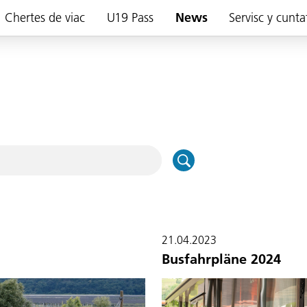
Chertes de viac
U19 Pass
News
Servisc y cunta
21.04.2023
Busfahrpläne 2024