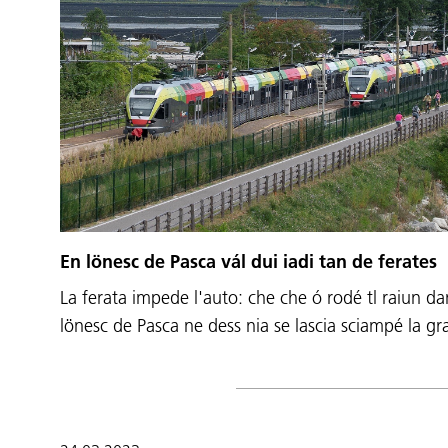
En lönesc de Pasca vál dui iadi tan de ferates
La ferata impede l'auto: che che ó rodé tl raiun d
lönesc de Pasca ne dess nia se lascia sciampé la 