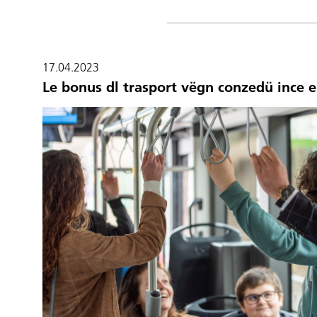
17.04.2023
Le bonus dl trasport vëgn conzedü ince 