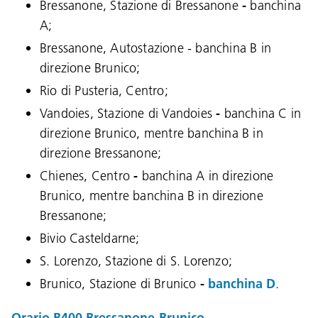
Bressanone, Stazione di Bressanone
-
banchina
A;
Bressanone, Autostazione - banchina B in
direzione Brunico;
Rio di Pusteria, Centro;
Vandoies, Stazione di Vandoies
-
banchina C in
direzione Brunico, mentre banchina B in
direzione Bressanone;
Chienes, Centro
-
banchina A in direzione
Brunico, mentre banchina B in direzione
Bressanone;
Bivio Casteldarne;
S. Lorenzo, Stazione di S. Lorenzo;
Brunico, Stazione di Brunico
-
banchina D
.
Orario B400 Bressanone-Brunico