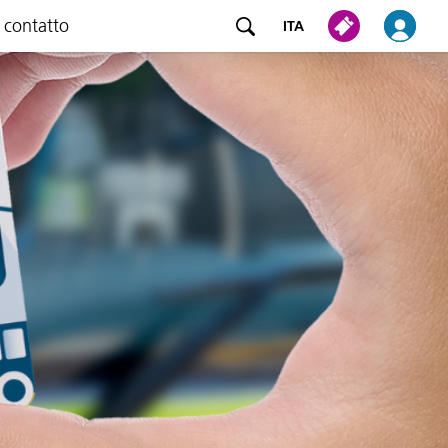
 contatto
ITA