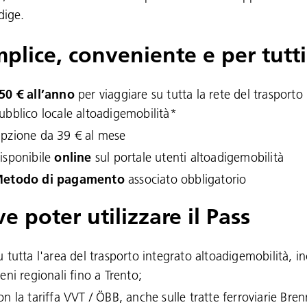
dige.
plice, conveniente e per tutt
50 € all’anno
per viaggiare su tutta la rete del trasporto
ubblico locale altoadigemobilità*
pzione da 39 € al mese
isponibile
online
sul portale utenti altoadigemobilità
etodo di pagamento
associato obbligatorio
e poter utilizzare il Pass
u tutta l'area del trasporto integrato altoadigemobilità, inc
reni regionali fino a Trento;
on la tariffa VVT / ÖBB, anche sulle tratte ferroviarie Bre