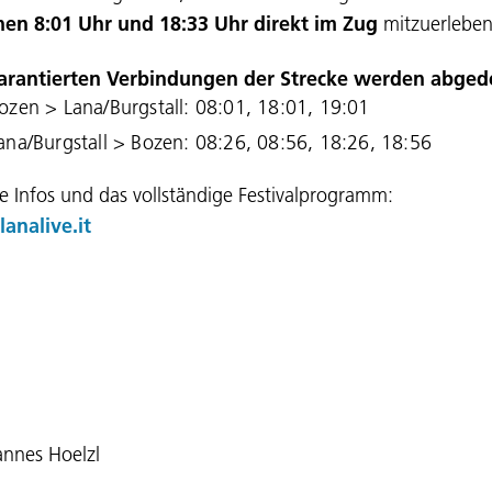
hen 8:01 Uhr und 18:33 Uhr direkt im Zug
mitzuerleben
garantierten Verbindungen der Strecke werden abged
ozen > Lana/Burgstall: 08:01, 18:01, 19:01
ana/Burgstall > Bozen: 08:26, 08:56, 18:26, 18:56
e Infos und das vollständige Festivalprogramm:
analive.it
nnes Hoelzl