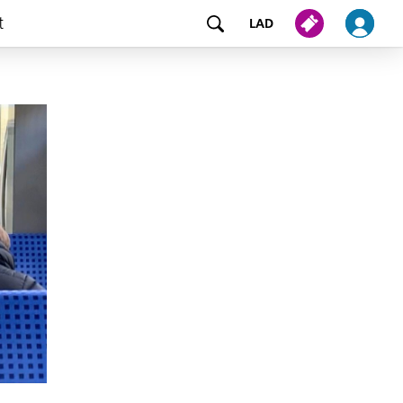
t
LAD