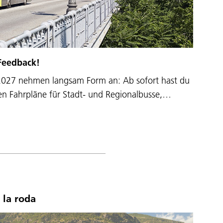
 Feedback!
 2027 nehmen langsam Form an: Ab sofort hast du
len Fahrpläne für Stadt- und Regionalbusse,…
 la roda