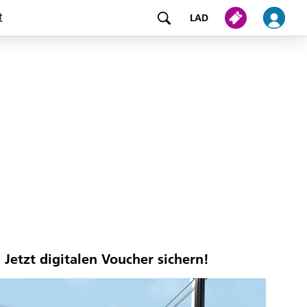
t
LAD
Jetzt digitalen Voucher sichern!