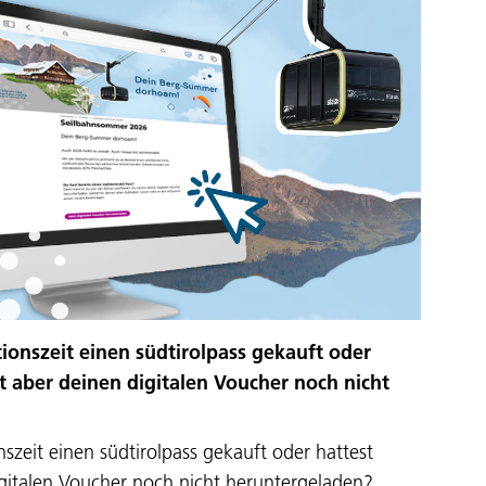
onszeit einen südtirolpass gekauft oder
st aber deinen digitalen Voucher noch nicht
zeit einen südtirolpass gekauft oder hattest
igitalen Voucher noch nicht heruntergeladen?