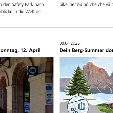
in den Safety Park nach
bikeliner nü pó che che vá c
nblicke in die Welt der…
08.04.2026
onntag, 12. April
Dein Berg-Summer do