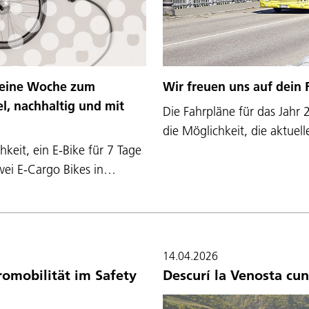
ür eine Woche zum
Wir freuen uns auf dein
el, nachhaltig und mit
Die Fahrpläne für das Jahr
die Möglichkeit, die aktuel
keit, ein E-Bike für 7 Tage
zwei E-Cargo Bikes in…
14.04.2026
romobilität im Safety
Descurí la Venosta cun