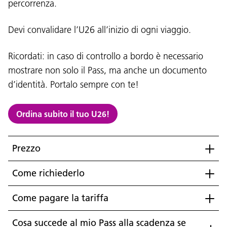
percorrenza.
Devi convalidare l’U26 all’inizio di ogni viaggio.
Ricordati: in caso di controllo a bordo è necessario
mostrare non solo il Pass, ma anche un documento
d’identità. Portalo sempre con te!
Ordina subito il tuo U26!
Prezzo
Come richiederlo
Lingua:
Come pagare la tariffa
DEU
ITA
LAD
ENG
Cosa succede al mio Pass alla scadenza se