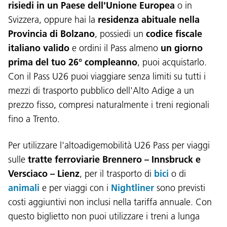
risiedi in un Paese dell'Unione Europea
o in
Svizzera, oppure hai la
residenza abituale nella
Provincia di Bolzano
, possiedi un
codice fiscale
italiano valido
e ordini il Pass almeno
un giorno
prima del tuo 26° compleanno
, puoi acquistarlo.
Con il Pass U26 puoi viaggiare senza limiti su tutti i
mezzi di trasporto pubblico dell'Alto Adige a un
prezzo fisso, compresi naturalmente i treni regionali
fino a Trento.
Per utilizzare l'altoadigemobilità U26 Pass per viaggi
sulle
tratte ferroviarie Brennero – Innsbruck e
Versciaco – Lienz
, per il trasporto di
bici
o di
animali
e per viaggi con i
Nightliner
sono previsti
costi aggiuntivi non inclusi nella tariffa annuale. Con
questo biglietto non puoi utilizzare i treni a lunga